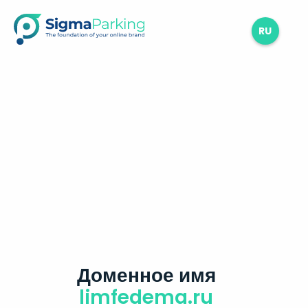
RU
Доменное имя
limfedema.ru